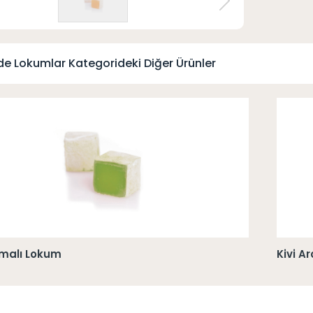
e Lokumlar Kategorideki Diğer Ürünler
malı Lokum
Kivi A