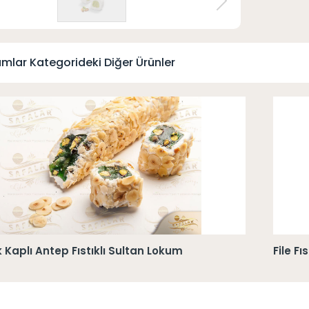
mlar Kategorideki Diğer Ürünler
ık Kaplı Antep Fıstıklı Sultan Lokum
File F