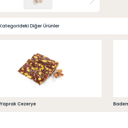
Kategorideki Diğer Ürünler
lı Yaprak Cezerye
Badem