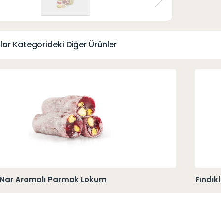
lar Kategorideki Diğer Ürünler
lı Nar Aromalı Parmak Lokum
Fındık